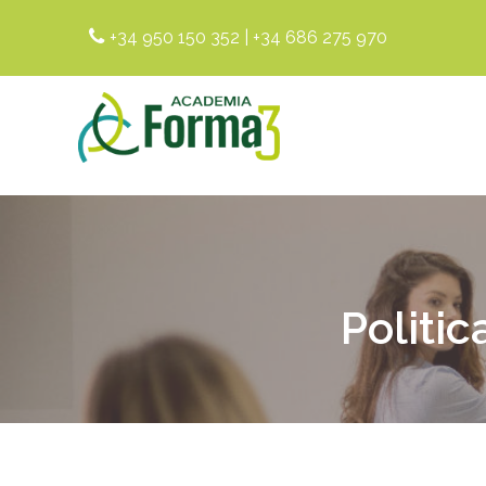
+34 950 150 352
|
+34 686 275 970
Politi