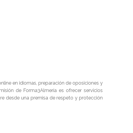
nline en idiomas, preparación de oposiciones y
 misión de Forma3Almería es ofrecer servicios
mpre desde una premisa de respeto y protección