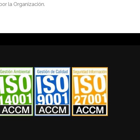
por la Organización.