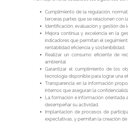
Cumplimiento de la regulación, normativ
terceras partes que se relacionen con l
Identificación, evaluación y gestión de 
Mejora continua y excelencia en la ges
indicadores que permitan el seguimient
rentabilidad eficiencia y sostenibilidad.
Realizar un consumo eficiente de re
ambiental
Garantizar el cumplimiento de los ob
tecnología disponible para lograr una ef
Transparencia en la información propor
internos que aseguran la confidenciali
La formación e información orientada
desempeñar su actividad.
Implantación de procesos de participa
expectativas, y permitan la creación d