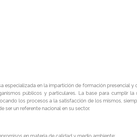
especializada en la impartición de formación presencial y o
ganismos públicos y particulares. La base para cumplir la
nfocando los procesos a la satisfacción de los mismos, sie
e ser un referente nacional en su sector.
mpromisos en materia de calidad y medio ambiente: