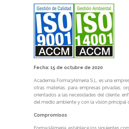
Fecha: 15 de octubre de 2020
Academia Forma3Almería S.L. es una empresa 
otras materias, para empresas privadas, or
orientados a las necesidades del cliente, e
del medio ambiente y con la visión principal d
Compromisos
Forma3Almería, establece los siguientes co