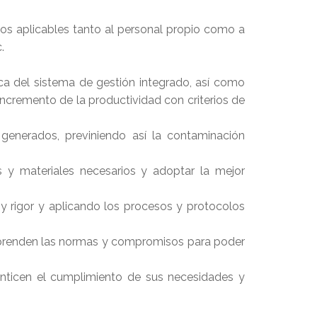
itos aplicables tanto al personal propio como a
.
ica del sistema de gestión integrado, así como
ncremento de la productividad con criterios de
generados, previniendo así la contaminación
s y materiales necesarios y adoptar la mejor
 y rigor y aplicando los procesos y protocolos
mprenden las normas y compromisos para poder
ranticen el cumplimiento de sus necesidades y