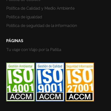
Politica de Calidad y Medio Ambiente
Política de igualdad
Política de seguridad de la información
PÁGINAS
Tu viaje con Viajo por la Patilla